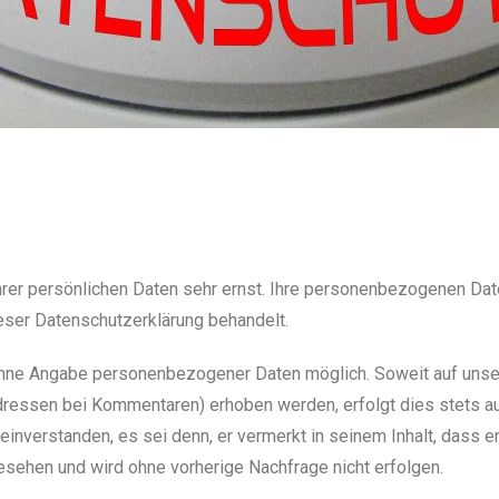
hrer persönlichen Daten sehr ernst. Ihre personenbezogenen Dat
eser Datenschutzerklärung behandelt.
 ohne Angabe personenbezogener Daten möglich. Soweit auf un
ressen bei Kommentaren) erhoben werden, erfolgt dies stets au
einverstanden, es sei denn, er vermerkt in seinem Inhalt, dass e
gesehen und wird ohne vorherige Nachfrage nicht erfolgen.